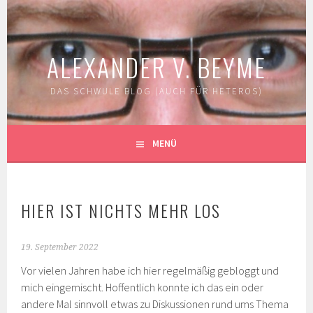
Springe
zum
Inhalt
ALEXANDER V. BEYME
DAS SCHWULE BLOG (AUCH FÜR HETEROS)
MENÜ
HIER IST NICHTS MEHR LOS
19. September 2022
Vor vielen Jahren habe ich hier regelmäßig gebloggt und
mich eingemischt. Hoffentlich konnte ich das ein oder
andere Mal sinnvoll etwas zu Diskussionen rund ums Thema