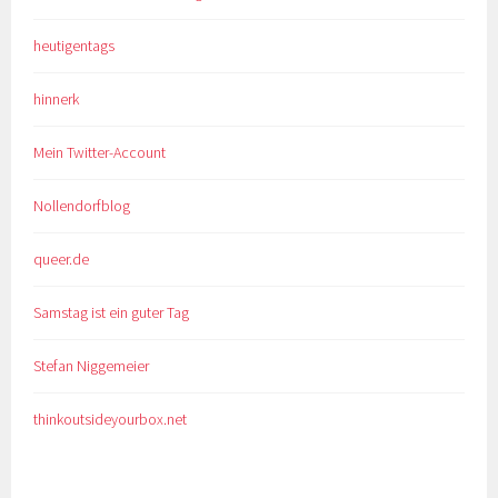
heutigentags
hinnerk
Mein Twitter-Account
Nollendorfblog
queer.de
Samstag ist ein guter Tag
Stefan Niggemeier
thinkoutsideyourbox.net