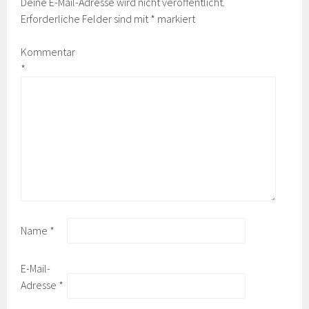
Deine E-Mail-Adresse wird nicht veröffentlicht.
Erforderliche Felder sind mit
*
markiert
Kommentar
*
Name
*
E-Mail-
Adresse
*