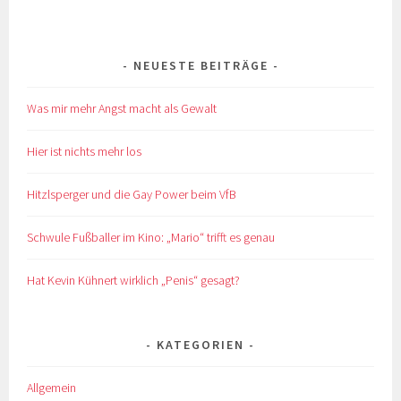
NEUESTE BEITRÄGE
Was mir mehr Angst macht als Gewalt
Hier ist nichts mehr los
Hitzlsperger und die Gay Power beim VfB
Schwule Fußballer im Kino: „Mario“ trifft es genau
Hat Kevin Kühnert wirklich „Penis“ gesagt?
KATEGORIEN
Allgemein