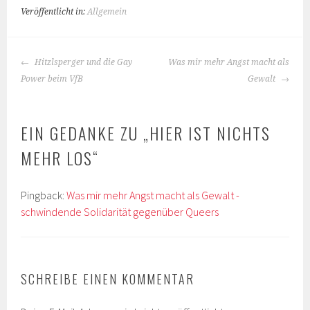
Veröffentlicht in:
Allgemein
BEITRAGS-
Hitzlsperger und die Gay
Was mir mehr Angst macht als
NAVIGATION
Power beim VfB
Gewalt
EIN GEDANKE ZU „
HIER IST NICHTS
MEHR LOS
“
Pingback:
Was mir mehr Angst macht als Gewalt -
schwindende Solidarität gegenüber Queers
SCHREIBE EINEN KOMMENTAR