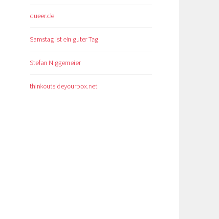
queer.de
Samstag ist ein guter Tag
Stefan Niggemeier
thinkoutsideyourbox.net