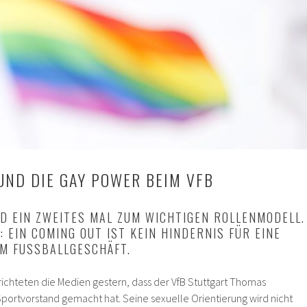
UND DIE GAY POWER BEIM VFB
D EIN ZWEITES MAL ZUM WICHTIGEN ROLLENMODELL.
: EIN COMING OUT IST KEIN HINDERNIS FÜR EINE
IM FUSSBALLGESCHÄFT.
richteten die Medien gestern, dass der VfB Stuttgart Thomas
portvorstand gemacht hat. Seine sexuelle Orientierung wird nicht