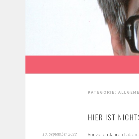
Springe
zum
Inhalt
KATEGORIE:
ALLGEME
HIER IST NICH
Vor vielen Jahren habe i
19. September 2022