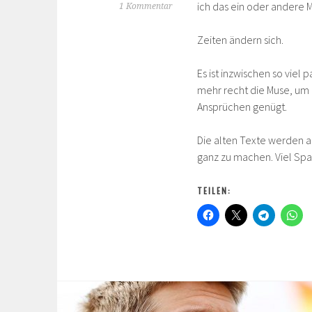
ich das ein oder andere 
1 Kommentar
Zeiten ändern sich.
Es ist inzwischen so viel 
mehr recht die Muse, um h
Ansprüchen genügt.
Die alten Texte werden a
ganz zu machen. Viel Spa
TEILEN: