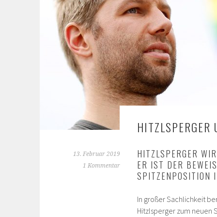
HITZLSPERGER 
HITZLSPERGER WIR
13. Februar 2019
ER IST DER BEWEIS
1 Kommentar
SPITZENPOSITION 
In großer Sachlichkeit be
Hitzlsperger zum neuen S