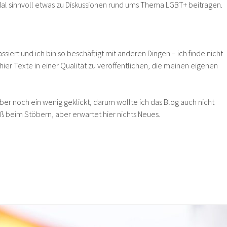
Mal sinnvoll etwas zu Diskussionen rund ums Thema LGBT+ beitragen.
passiert und ich bin so beschäftigt mit anderen Dingen – ich finde nicht
ier Texte in einer Qualität zu veröffentlichen, die meinen eigenen
ber noch ein wenig geklickt, darum wollte ich das Blog auch nicht
ß beim Stöbern, aber erwartet hier nichts Neues.