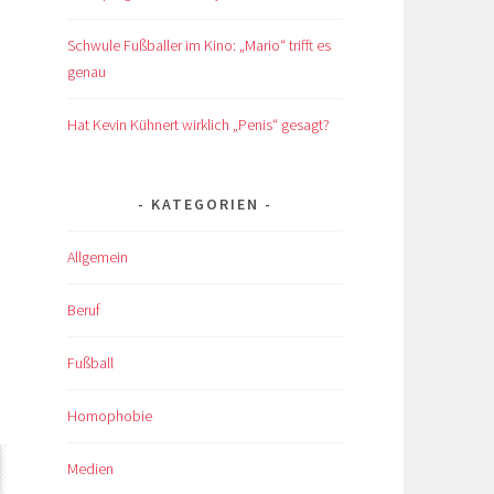
Schwule Fußballer im Kino: „Mario“ trifft es
genau
Hat Kevin Kühnert wirklich „Penis“ gesagt?
KATEGORIEN
Allgemein
Beruf
Fußball
Homophobie
Medien