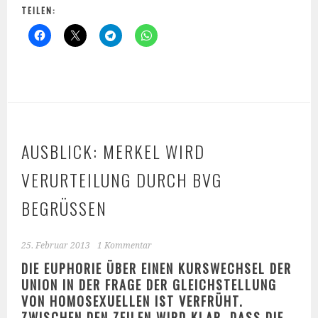
TEILEN:
AUSBLICK: MERKEL WIRD
VERURTEILUNG DURCH BVG
BEGRÜSSEN
25. Februar 2013
1 Kommentar
DIE EUPHORIE ÜBER EINEN KURSWECHSEL DER
UNION IN DER FRAGE DER GLEICHSTELLUNG
VON HOMOSEXUELLEN IST VERFRÜHT.
ZWISCHEN DEN ZEILEN WIRD KLAR, DASS DIE