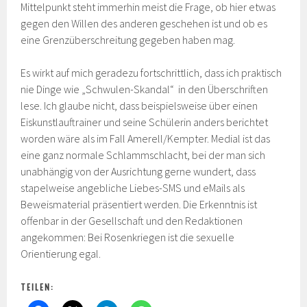
Mittelpunkt steht immerhin meist die Frage, ob hier etwas
gegen den Willen des anderen geschehen ist und ob es
eine Grenzüberschreitung gegeben haben mag.
Es wirkt auf mich geradezu fortschrittlich, dass ich praktisch
nie Dinge wie „Schwulen-Skandal“ in den Überschriften
lese. Ich glaube nicht, dass beispielsweise über einen
Eiskunstlauftrainer und seine Schülerin anders berichtet
worden wäre als im Fall Amerell/Kempter. Medial ist das
eine ganz normale Schlammschlacht, bei der man sich
unabhängig von der Ausrichtung gerne wundert, dass
stapelweise angebliche Liebes-SMS und eMails als
Beweismaterial präsentiert werden. Die Erkenntnis ist
offenbar in der Gesellschaft und den Redaktionen
angekommen: Bei Rosenkriegen ist die sexuelle
Orientierung egal.
TEILEN: