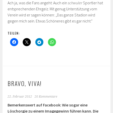
Ach ja, was die Fans angeht: Auch ein
schwuler
Sportler hat
entsprechenden Ehrgeiz. Mit genug Unterstützung vom
Verein wird er sagen können: „Das ganze Stadion wird
gegen mich sein. Etwas Schöneres gibt es gar nicht.“
TEILEN:
BRAVO, VIVA!
22. Februar 2012
20 Kommentare
Bemerkenswert auf Facebook: Wie sogar eine
Löschorgie zu einem Imagegewinn führen kann. Die