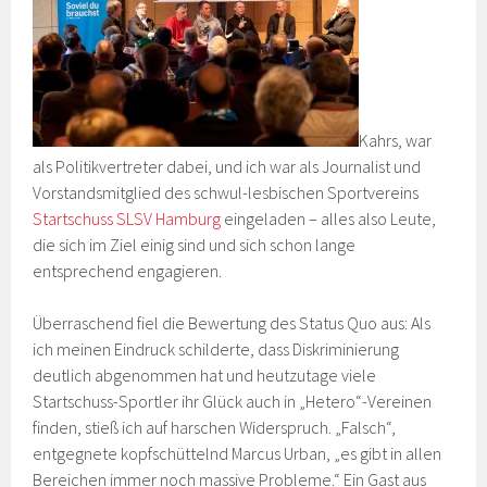
Kahrs, war
als Politikvertreter dabei, und ich war als Journalist und
Vorstandsmitglied des schwul-lesbischen Sportvereins
Startschuss SLSV Hamburg
eingeladen – alles also Leute,
die sich im Ziel einig sind und sich schon lange
entsprechend engagieren.
Überraschend fiel die Bewertung des Status Quo aus: Als
ich meinen Eindruck schilderte, dass Diskriminierung
deutlich abgenommen hat und heutzutage viele
Startschuss-Sportler ihr Glück auch in „Hetero“-Vereinen
finden, stieß ich auf harschen Widerspruch. „Falsch“,
entgegnete kopfschüttelnd Marcus Urban, „es gibt in allen
Bereichen immer noch massive Probleme.“ Ein Gast aus