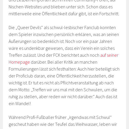
Nischen-Websites und blieben unter sich. Schon dass es
mittlerweile eine Öffentlichkeit dafür gibt, ist ein Fortschritt.
Die „Queer Devils“ als schwul-lesbischer Fanclub konnten
dem Spieler inzwischen persönlich erklären, was an seinen
Äußerungen so bedenklich ist. Noch vor ein paar Jahren
wäre es undenkbar gewesen, dass ein Verein ein solches
Treffen zulässt. Und der FCK berichtet auch noch
auf seiner
Homepage
darüber. Bei aller Kritik an manchen
Formulierungen lässt sich festhalten: Auch hier beteiligt sich
der Proficlub daran, eine Öffentlichkeit herzustellen, die
wichtig ist. Er tut es nicht als Pflichtveranstaltung ab nach
dem Motto: „Treffen wir uns mal mit den Schwulen, um die
ruhig zu stellen, aber reden wir nicht darüber.“ Auch das ist
ein Wandel!
Während Profi-Fußballer früher „irgendwas mit Schwul“
gescheut haben wie der Teufel das Weihwasser, leben wir