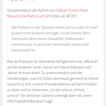
Symptomatisch der Auftritt von
Fußball-Trainer Peter
Neururer bei Markus Lanz
(im Video ab 48’30“):
Das Problem ist die Tatsache selber, sich zu outen. Ich lauf
ja auch nicht da durch und sage: ‚Ich bin hetero.‘ Wen
interessiert denn meine Sexualität? Vollkommen
uninteressant. Es wird aber thematisiert, wenn einer
homosexuell ist.
Was als Plädoyer für Normalität nett gemeint war, offenbart
auf der anderen Seite, warum sich diese Diskussion seit
Jahren im Kreis dreht. Zu unterschiedlich sind die
Vorstellungen, was mit Outen überhaupt gemeint ist. Keiner
wünscht es sich, in einer Pressekonferenz auf dem Podium
zu sitzen und zu bekennen: „Ich bin schwul, schwul,
schwul!“ Ein ähnlicher Subtext schwingt aber mit, wenn
DFB-Präsident Niersbach sagt: