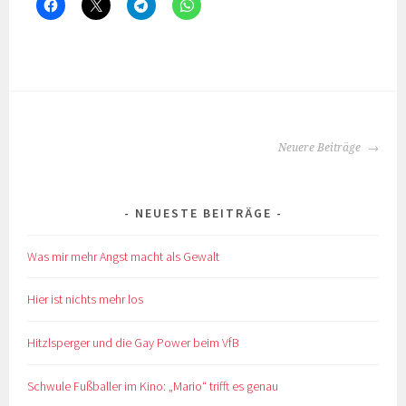
BEITRAGS-
Neuere Beiträge
NAVIGATION
NEUESTE BEITRÄGE
Was mir mehr Angst macht als Gewalt
Hier ist nichts mehr los
Hitzlsperger und die Gay Power beim VfB
Schwule Fußballer im Kino: „Mario“ trifft es genau