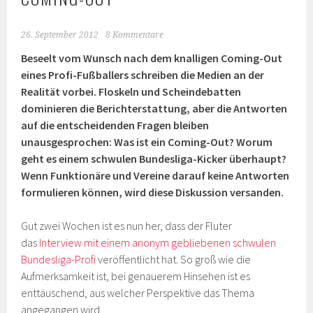
26. September 2012
8 Kommentare
Beseelt vom Wunsch nach dem knalligen Coming-Out
eines Profi-Fußballers schreiben die Medien an der
Realität vorbei. Floskeln und Scheindebatten
dominieren die Berichterstattung, aber die Antworten
auf die entscheidenden Fragen bleiben
unausgesprochen: Was ist ein Coming-Out? Worum
geht es einem schwulen Bundesliga-Kicker überhaupt?
Wenn Funktionäre und Vereine darauf keine Antworten
formulieren können, wird diese Diskussion versanden.
Gut zwei Wochen ist es nun her, dass der Fluter
das
Interview mit einem anonym gebliebenen schwulen
Bundesliga-Profi
veröffentlicht hat. So groß wie die
Aufmerksamkeit ist, bei genauerem Hinsehen ist es
enttäuschend, aus welcher Perspektive das Thema
angegangen wird.