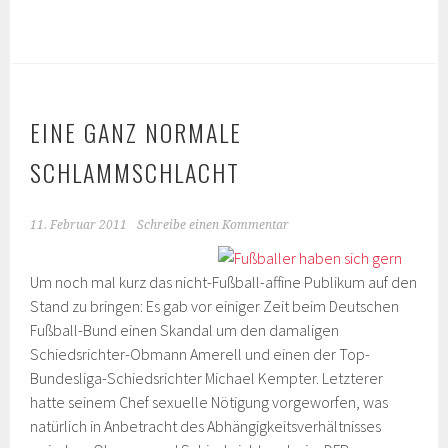
EINE GANZ NORMALE
SCHLAMMSCHLACHT
11. Februar 2011
Schreibe einen Kommentar
Um noch mal kurz das nicht-Fußball-affine Publikum auf den
Stand zu bringen: Es gab vor einiger Zeit beim Deutschen
Fußball-Bund einen Skandal um den damaligen
Schiedsrichter-Obmann Amerell und einen der Top-
Bundesliga-Schiedsrichter Michael Kempter. Letzterer
hatte seinem Chef sexuelle Nötigung vorgeworfen, was
natürlich in Anbetracht des Abhängigkeitsverhältnisses