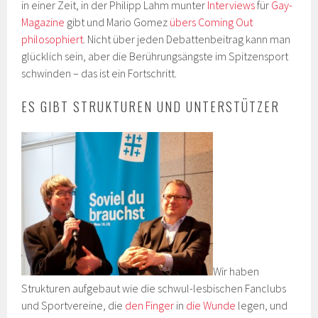
in einer Zeit, in der Philipp Lahm munter
Interviews
für
Gay-
Magazine
gibt und Mario Gomez
übers Coming Out
philosophiert
. Nicht über jeden Debattenbeitrag kann man
glücklich sein, aber die Berührungsängste im Spitzensport
schwinden – das ist ein Fortschritt.
ES GIBT STRUKTUREN UND UNTERSTÜTZER
Wir haben
Strukturen aufgebaut wie die schwul-lesbischen Fanclubs
und Sportvereine, die
den Finger
in
die Wunde
legen, und