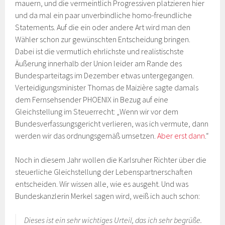
mauern, und die vermeintlich Progressiven platzieren hier
und da mal ein paar unverbindliche homo-freundliche
Statements. Auf die ein oder andere Art wird man den
Wähler schon zur gewünschten Entscheidung bringen.
Dabei ist die vermutlich ehrlichste und realistischste
Äußerung innerhalb der Union leider am Rande des
Bundesparteitags im Dezember etwas untergegangen.
Verteidigungsminister Thomas de Maizière sagte damals
dem Fernsehsender PHOENIX in Bezug auf eine
Gleichstellung im Steuerrecht: „Wenn wir vor dem
Bundesverfassungsgericht verlieren, was ich vermute, dann
werden wir das ordnungsgemäß umsetzen.
Aber erst dann
.“
Noch in diesem Jahr wollen die Karlsruher Richter über die
steuerliche Gleichstellung der Lebenspartnerschaften
entscheiden. Wir wissen alle, wie es ausgeht. Und was
Bundeskanzlerin Merkel sagen wird, weiß ich auch schon:
Dieses ist ein sehr wichtiges Urteil, das ich sehr begrüße.