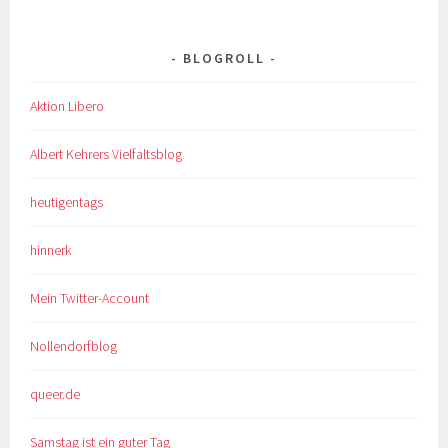
BLOGROLL
Aktion Libero
Albert Kehrers Vielfaltsblog
heutigentags
hinnerk
Mein Twitter-Account
Nollendorfblog
queer.de
Samstag ist ein guter Tag