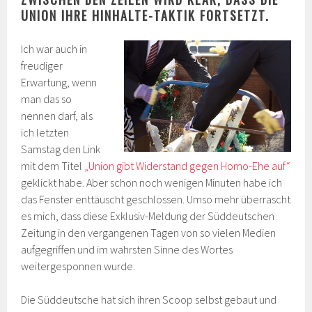
UNION IHRE HINHALTE-TAKTIK FORTSETZT.
Ich war auch in
freudiger
Erwartung, wenn
man das so
nennen darf, als
ich letzten
Samstag den Link
mit dem Titel
„Union gibt Widerstand gegen Homo-Ehe auf“
geklickt habe. Aber schon noch wenigen Minuten habe ich
das Fenster enttäuscht geschlossen. Umso mehr überrascht
es mich, dass diese Exklusiv-Meldung der Süddeutschen
Zeitung in den vergangenen Tagen von so vielen Medien
aufgegriffen und im wahrsten Sinne des Wortes
weitergesponnen wurde.
Die Süddeutsche hat sich ihren Scoop selbst gebaut und