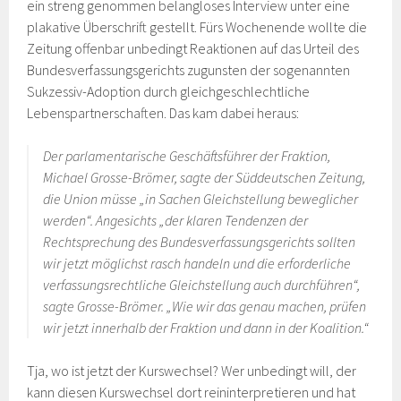
ein streng genommen belangloses Interview unter eine
plakative Überschrift gestellt. Fürs Wochenende wollte die
Zeitung offenbar unbedingt Reaktionen auf das Urteil des
Bundesverfassungsgerichts zugunsten der sogenannten
Sukzessiv-Adoption durch gleichgeschlechtliche
Lebenspartnerschaften. Das kam dabei heraus:
Der parlamentarische Geschäftsführer der Fraktion,
Michael Grosse-Brömer, sagte der
Süddeutschen Zeitung
,
die Union müsse „in Sachen Gleichstellung beweglicher
werden“. Angesichts „der klaren Tendenzen der
Rechtsprechung des Bundesverfassungsgerichts sollten
wir jetzt möglichst rasch handeln und die erforderliche
verfassungsrechtliche Gleichstellung auch durchführen“,
sagte Grosse-Brömer. „Wie wir das genau machen, prüfen
wir jetzt innerhalb der Fraktion und dann in der Koalition.“
Tja, wo ist jetzt der Kurswechsel? Wer unbedingt will, der
kann diesen Kurswechsel dort reininterpretieren und hat