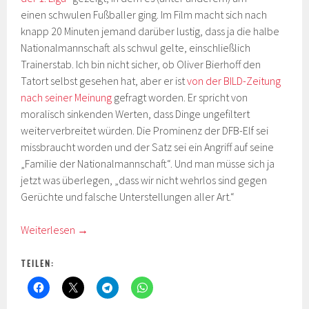
einen schwulen Fußballer ging. Im Film macht sich nach
knapp 20 Minuten jemand darüber lustig, dass ja die halbe
Nationalmannschaft als schwul gelte, einschließlich
Trainerstab. Ich bin nicht sicher, ob Oliver Bierhoff den
Tatort selbst gesehen hat, aber er ist
von der BILD-Zeitung
nach seiner Meinung
gefragt worden. Er spricht von
moralisch sinkenden Werten, dass Dinge ungefiltert
weiterverbreitet würden. Die Prominenz der DFB-Elf sei
missbraucht worden und der Satz sei ein Angriff auf seine
„Familie der Nationalmannschaft“. Und man müsse sich ja
jetzt was überlegen, „dass wir nicht wehrlos sind gegen
Gerüchte und falsche Unterstellungen aller Art.“
Weiterlesen
→
TEILEN: