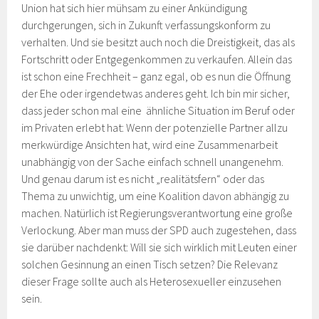
Union hat sich hier mühsam zu einer Ankündigung
durchgerungen, sich in Zukunft verfassungskonform zu
verhalten. Und sie besitzt auch noch die Dreistigkeit, das als
Fortschritt oder Entgegenkommen zu verkaufen. Allein das
ist schon eine Frechheit – ganz egal, ob es nun die Öffnung
der Ehe oder irgendetwas anderes geht. Ich bin mir sicher,
dass jeder schon mal eine ähnliche Situation im Beruf oder
im Privaten erlebt hat: Wenn der potenzielle Partner allzu
merkwürdige Ansichten hat, wird eine Zusammenarbeit
unabhängig von der Sache einfach schnell unangenehm.
Und genau darum ist es nicht „realitätsfern“ oder das
Thema zu unwichtig, um eine Koalition davon abhängig zu
machen. Natürlich ist Regierungsverantwortung eine große
Verlockung. Aber man muss der SPD auch zugestehen, dass
sie darüber nachdenkt: Will sie sich wirklich mit Leuten einer
solchen Gesinnung an einen Tisch setzen? Die Relevanz
dieser Frage sollte auch als Heterosexueller einzusehen
sein.