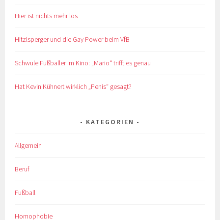
Hier ist nichts mehr los
Hitzlsperger und die Gay Power beim VfB
Schwule Fußballer im Kino: „Mario“ trifft es genau
Hat Kevin Kühnert wirklich „Penis“ gesagt?
KATEGORIEN
Allgemein
Beruf
Fußball
Homophobie