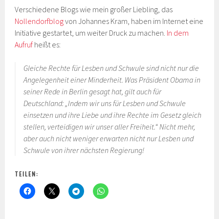
Verschiedene Blogs wie mein großer Liebling, das
Nollendorfblog
von Johannes Kram, haben im Internet eine
Initiative gestartet, um weiter Druck zu machen.
In dem
Aufruf
heißt es:
Gleiche Rechte für Lesben und Schwule sind nicht nur die
Angelegenheit einer Minderheit. Was Präsident Obama in
seiner Rede in Berlin gesagt hat, gilt auch für
Deutschland: „Indem wir uns für Lesben und Schwule
einsetzen und ihre Liebe und ihre Rechte im Gesetz gleich
stellen, verteidigen wir unser aller Freiheit.“ Nicht mehr,
aber auch nicht weniger erwarten nicht nur Lesben und
Schwule von ihrer nächsten Regierung!
TEILEN: