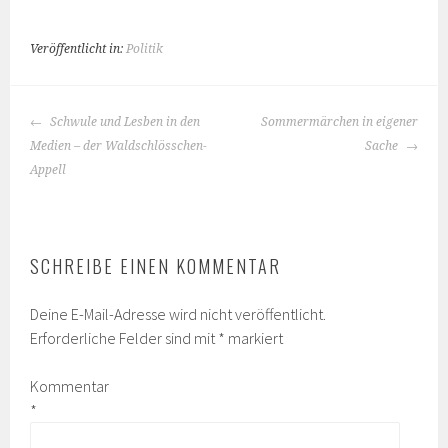
Veröffentlicht in:
Politik
BEITRAGS-
Schwule und Lesben in den
Sommermärchen in eigener
NAVIGATION
Medien – der Waldschlösschen-
Sache
Appell
SCHREIBE EINEN KOMMENTAR
Deine E-Mail-Adresse wird nicht veröffentlicht.
Erforderliche Felder sind mit
*
markiert
Kommentar
*