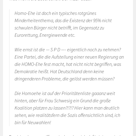
Homo-Ehe ist doch ein typisches rotgrünes
Minderheitenthema, das die Existenz der 95% nicht
schwulen Bürger nicht betrifft, im Gegensatz zu
Eurorettung, Energiewende etc.
Wie ernst ist die — S P D —- eigentlich noch zu nehmen?
Eine Partei, die die Aufstellung einer neuen Regierung an
die HOMO-Ehe fest macht, hat nicht nicht begriffen, was
Demokratie heißt. Hat Deutschland denn keine
dringenderen Probleme, die gelöst werden müssen?
Die Homoehe ist auf der Prioritätenliste gaaanz weit
hinten, aber für Frau Schwesig ein Grund die große
Koalition platzen zu lassen?!?!? Hier kann man deutlich
sehen, wie realitätsfern die Sozis offensichtlich sind, ich
bin für Neuwahlen!