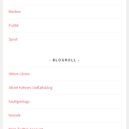
Medien
Politik
Sport
BLOGROLL
Aktion Libero
Albert Kehrers Vielfaltsblog
heutigentags
hinnerk
Mein Twitter-Account