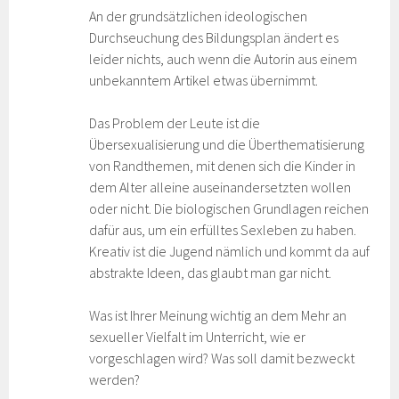
An der grundsätzlichen ideologischen
Durchseuchung des Bildungsplan ändert es
leider nichts, auch wenn die Autorin aus einem
unbekanntem Artikel etwas übernimmt.
Das Problem der Leute ist die
Übersexualisierung und die Überthematisierung
von Randthemen, mit denen sich die Kinder in
dem Alter alleine auseinandersetzten wollen
oder nicht. Die biologischen Grundlagen reichen
dafür aus, um ein erfülltes Sexleben zu haben.
Kreativ ist die Jugend nämlich und kommt da auf
abstrakte Ideen, das glaubt man gar nicht.
Was ist Ihrer Meinung wichtig an dem Mehr an
sexueller Vielfalt im Unterricht, wie er
vorgeschlagen wird? Was soll damit bezweckt
werden?