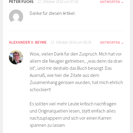
PETER FUCHS
17. Oktober 2014 um 07:42
ANTWORTEN
Danke für diesen Artikel.
ALEXANDER V. BEYME
17. Oktober 2014 um 08:29
ANTWORTEN
Wow, vielen Dank für den Zuspruch. Mich hat vor
allem die Neugier getrieben, „was denn da dran
ist“, und mir deshalb das Buch besorgt. Das
Ausmaß, wie hier die Zitate aus dem
Zusamenhang gerissen wurden, hat mich ehrlich
schockiert!
Es sollten viel mehr Leute kritisch nachfragen
und Originalquellen lesen, statt einfach alles
nachzuplappern und sich vor einen Karren
spannen zu lassen.