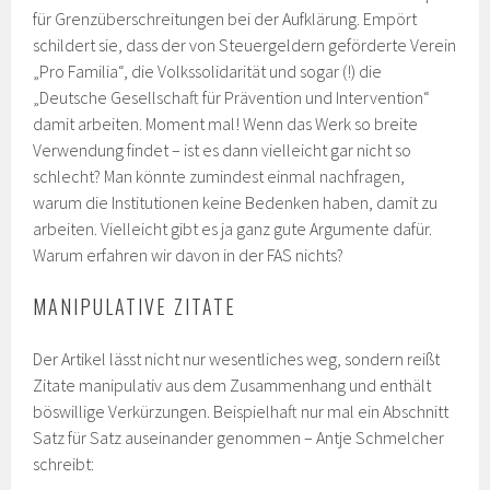
für Grenzüberschreitungen bei der Aufklärung. Empört
schildert sie, dass der von Steuergeldern geförderte Verein
„Pro Familia“, die Volkssolidarität und sogar (!) die
„Deutsche Gesellschaft für Prävention und Intervention“
damit arbeiten. Moment mal! Wenn das Werk so breite
Verwendung findet – ist es dann vielleicht gar nicht so
schlecht? Man könnte zumindest einmal nachfragen,
warum die Institutionen keine Bedenken haben, damit zu
arbeiten. Vielleicht gibt es ja ganz gute Argumente dafür.
Warum erfahren wir davon in der FAS nichts?
MANIPULATIVE ZITATE
Der Artikel lässt nicht nur wesentliches weg, sondern reißt
Zitate manipulativ aus dem Zusammenhang und enthält
böswillige Verkürzungen. Beispielhaft nur mal ein Abschnitt
Satz für Satz auseinander genommen – Antje Schmelcher
schreibt: