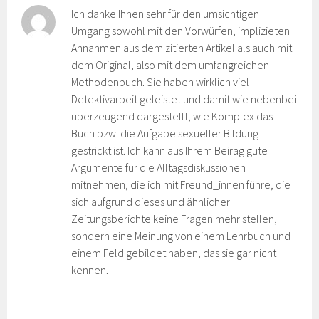
Ich danke Ihnen sehr für den umsichtigen
Umgang sowohl mit den Vorwürfen, implizieten
Annahmen aus dem zitierten Artikel als auch mit
dem Original, also mit dem umfangreichen
Methodenbuch. Sie haben wirklich viel
Detektivarbeit geleistet und damit wie nebenbei
überzeugend dargestellt, wie Komplex das
Buch bzw. die Aufgabe sexueller Bildung
gestrickt ist. Ich kann aus Ihrem Beirag gute
Argumente für die Alltagsdiskussionen
mitnehmen, die ich mit Freund_innen führe, die
sich aufgrund dieses und ähnlicher
Zeitungsberichte keine Fragen mehr stellen,
sondern eine Meinung von einem Lehrbuch und
einem Feld gebildet haben, das sie gar nicht
kennen.