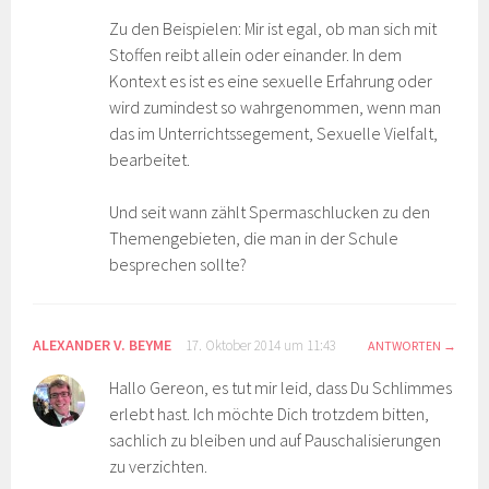
Zu den Beispielen: Mir ist egal, ob man sich mit
Stoffen reibt allein oder einander. In dem
Kontext es ist es eine sexuelle Erfahrung oder
wird zumindest so wahrgenommen, wenn man
das im Unterrichtssegement, Sexuelle Vielfalt,
bearbeitet.
Und seit wann zählt Spermaschlucken zu den
Themengebieten, die man in der Schule
besprechen sollte?
ALEXANDER V. BEYME
17. Oktober 2014 um 11:43
ANTWORTEN
Hallo Gereon, es tut mir leid, dass Du Schlimmes
erlebt hast. Ich möchte Dich trotzdem bitten,
sachlich zu bleiben und auf Pauschalisierungen
zu verzichten.