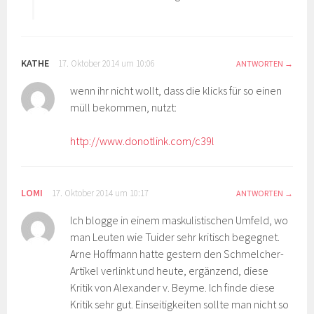
KATHE
17. Oktober 2014 um 10:06
ANTWORTEN
wenn ihr nicht wollt, dass die klicks für so einen
müll bekommen, nutzt:
http://www.donotlink.com/c39l
LOMI
17. Oktober 2014 um 10:17
ANTWORTEN
Ich blogge in einem maskulistischen Umfeld, wo
man Leuten wie Tuider sehr kritisch begegnet.
Arne Hoffmann hatte gestern den Schmelcher-
Artikel verlinkt und heute, ergänzend, diese
Kritik von Alexander v. Beyme. Ich finde diese
Kritik sehr gut. Einseitigkeiten sollte man nicht so