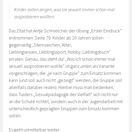
Kinder sollen zeigen, was sie sexuell immer schon mal
ausprobieren wollten.
Das Zitat hat Antje Schmelcher der Übung „Erster Eindruck“
entnommen. Seite 79. Kinder ab 10 Jahren sollen
gegenseitig „Sternzeichen, Alter,
Lieblingsessen, Lieblingssport, Hobby, Lieblingsbuch“
erraten. Genau, das steht da! „Was ich schon immer mal
sexuell ausprobieren wollte“ ist ganz unten als Variante
vorgeschlagen, die „je nach Gruppe“ zum Einsatz kommen
kann (und soll auch nicht „gezeigt“ werden, die Gruppe soll
allenfalls darüber reden). Hierbei muss man bedenken,
dass Tuiders „Sexualpädagogik der Vielfalt“ sich nicht nur
an die Schule richtet, sondern auch in der Jugendarbeit mit
unterschiedlich geprägten Gruppen zum Einsatz kommen
sollen.
Es geht unmittelbar weiter: