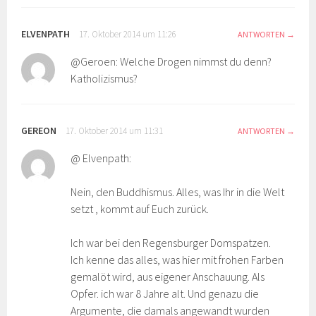
ELVENPATH
17. Oktober 2014 um 11:26
ANTWORTEN
@Geroen: Welche Drogen nimmst du denn?
Katholizismus?
GEREON
17. Oktober 2014 um 11:31
ANTWORTEN
@ Elvenpath:
Nein, den Buddhismus. Alles, was Ihr in die Welt
setzt , kommt auf Euch zurück.
Ich war bei den Regensburger Domspatzen.
Ich kenne das alles, was hier mit frohen Farben
gemalöt wird, aus eigener Anschauung. Als
Opfer. ich war 8 Jahre alt. Und genazu die
Argumente, die damals angewandt wurden