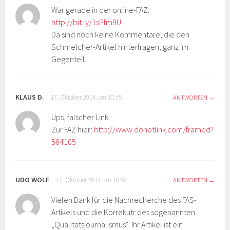
War gerade in der online-FAZ:
http://bit.ly/1sPfm9U
Da sind noch keine Kommentare, die den
Schmelcher-Artikel hinterfragen, ganz im
Gegenteil.
KLAUS D.
17. Oktober 2014 um 10:35
ANTWORTEN
Ups, falscher Link.
Zur FAZ hier:
http://www.donotlink.com/framed?
564105
UDO WOLF
17. Oktober 2014 um 10:56
ANTWORTEN
Vielen Dank für die Nachrecherche des FAS-
Artikels und die Korrekutr des sogenannten
„Qualitätsjournalismus“. Ihr Artikel ist ein