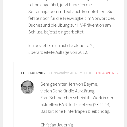
schon angeführt, jetzt habe ich die
Seitenangaben im Text auch komplettiert: Sie
fehlte noch für die Freiwilligkeit im Vorwort des
Buches und die Übung zur HIV-Prävention am
Schluss. Ist jetzt eingearbeitet.
Ich beziehe mich auf die aktuelle 2.,
überarbeitete Auflage von 2012.
CH. JAUERNIG
23. November 2014 um 10:30
ANTWORTEN
Sehr geehrter Herr von Beyme,
vielen Dank für die Aufklärung.
Frau Schmelcher scheint ihr Werk in der
aktuellen F.A.S. fortzusetzen (23.11.14).
Das kritische Hinterfragen bleibt nötig.
Christian Jauernig