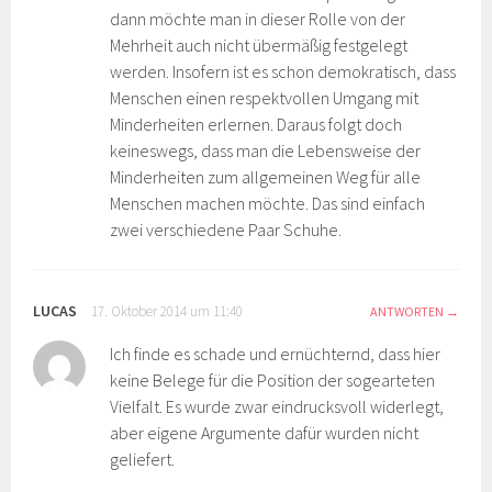
dann möchte man in dieser Rolle von der
Mehrheit auch nicht übermäßig festgelegt
werden. Insofern ist es schon demokratisch, dass
Menschen einen respektvollen Umgang mit
Minderheiten erlernen. Daraus folgt doch
keineswegs, dass man die Lebensweise der
Minderheiten zum allgemeinen Weg für alle
Menschen machen möchte. Das sind einfach
zwei verschiedene Paar Schuhe.
LUCAS
17. Oktober 2014 um 11:40
ANTWORTEN
Ich finde es schade und ernüchternd, dass hier
keine Belege für die Position der sogearteten
Vielfalt. Es wurde zwar eindrucksvoll widerlegt,
aber eigene Argumente dafür wurden nicht
geliefert.