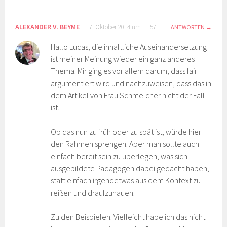
ALEXANDER V. BEYME
17. Oktober 2014 um 11:57
ANTWORTEN
Hallo Lucas, die inhaltliche Auseinandersetzung
ist meiner Meinung wieder ein ganz anderes
Thema. Mir ging es vor allem darum, dass fair
argumentiert wird und nachzuweisen, dass das in
dem Artikel von Frau Schmelcher nicht der Fall
ist.
Ob das nun zu früh oder zu spät ist, würde hier
den Rahmen sprengen. Aber man sollte auch
einfach bereit sein zu überlegen, was sich
ausgebildete Pädagogen dabei gedacht haben,
statt einfach irgendetwas aus dem Kontext zu
reißen und draufzuhauen.
Zu den Beispielen: Vielleicht habe ich das nicht