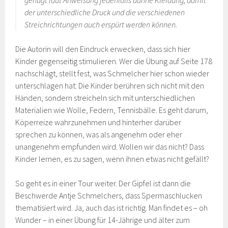
der unterschiedliche Druck und die verschiedenen
Streichrichtungen auch erspürt werden können.
Die Autorin will den Eindruck erwecken, dass sich hier
Kinder gegenseitig stimulieren. Wer die Übung auf Seite 178
nachschlägt, stellt fest, was Schmelcher hier schon wieder
unterschlagen hat: Die Kinder berühren sich nicht mit den
Händen, sondern streicheln sich mit unterschiedlichen
Materialien wie Wolle, Federn, Tennisbälle. Es geht darum,
Köperreize wahrzunehmen und hinterher darüber
sprechen zu können, was als angenehm oder eher
unangenehm empfunden wird. Wollen wir das nicht? Dass
Kinder lernen, es zu sagen, wenn ihnen etwas nicht gefällt?
So geht es in einer Tour weiter. Der Gipfel ist dann die
Beschwerde Antje Schmelchers, dass Spermaschlucken
thematisiert wird. Ja, auch das ist richtig. Man findet es – oh
Wunder – in einer Übung für 14-Jährige und älter zum