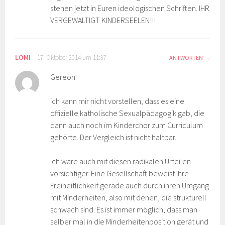
stehen jetzt in Euren ideologischen Schriften. IHR
VERGEWALTIGT KINDERSEELEN!!!
LOMI
17. Oktober 2014 um 11:37
ANTWORTEN
Gereon
ich kann mir nicht vorstellen, dass es eine
offizielle katholische Sexualpädagogik gab, die
dann auch noch im Kinderchor zum Curriculum
gehörte. Der Vergleich ist nicht haltbar.
Ich wäre auch mit diesen radikalen Urteilen
vorsichtiger. Eine Gesellschaft beweist ihre
Freiheitlichkeit gerade auch durch ihren Umgang
mit Minderheiten, also mit denen, die strukturell
schwach sind. Es ist immer möglich, dass man
selber mal in die Minderheitenposition gerät und