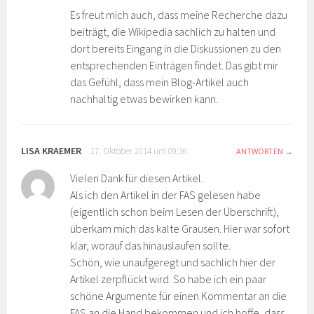
Es freut mich auch, dass meine Recherche dazu
beiträgt, die Wikipedia sachlich zu halten und
dort bereits Eingang in die Diskussionen zu den
entsprechenden Einträgen findet. Das gibt mir
das Gefühl, dass mein Blog-Artikel auch
nachhaltig etwas bewirken kann.
LISA KRAEMER
17. Oktober 2014 um 09:36
ANTWORTEN
Vielen Dank für diesen Artikel.
Als ich den Artikel in der FAS gelesen habe
(eigentlich schon beim Lesen der Überschrift),
überkam mich das kalte Grausen. Hier war sofort
klar, worauf das hinauslaufen sollte.
Schön, wie unaufgeregt und sachlich hier der
Artikel zerpflückt wird. So habe ich ein paar
schöne Argumente für einen Kommentar an die
FAS an die Hand bekommen und ich hoffe, dass