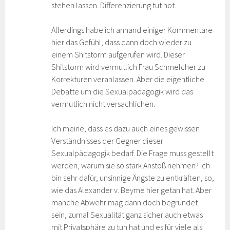
stehen lassen. Differenzierung tut not.
Allerdings habe ich anhand einiger Kommentare
hier das Gefühl, dass dann doch wieder zu
einem Shitstorm aufgerufen wird. Dieser
Shitstorm wird vermutlich Frau Schmelcher zu
Korrekturen veranlassen. Aber die eigentliche
Debatte um die Sexualpädagogik wird das
vermutlich nicht versachlichen.
Ich meine, dass es dazu auch eines gewissen
Verständnisses der Gegner dieser
Sexualpädagogik bedarf. Die Frage muss gestellt
werden, warum sie so stark Anstoß nehmen? Ich
bin sehr dafür, unsinnige Ängste zu entkräften, so,
wie das Alexander v. Beyme hier getan hat. Aber
manche Abwehr mag dann doch begründet
sein, zumal Sexualität ganz sicher auch etwas
mit Privatsphäre zu tun hat und es für viele als