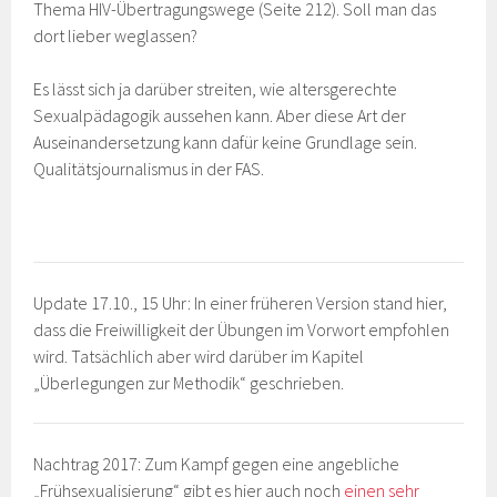
Thema HIV-Übertragungswege (Seite 212). Soll man das
dort lieber weglassen?
Es lässt sich ja darüber streiten, wie altersgerechte
Sexualpädagogik aussehen kann. Aber diese Art der
Auseinandersetzung kann dafür keine Grundlage sein.
Qualitätsjournalismus in der FAS.
Update 17.10., 15 Uhr: In einer früheren Version stand hier,
dass die Freiwilligkeit der Übungen im Vorwort empfohlen
wird. Tatsächlich aber wird darüber im Kapitel
„Überlegungen zur Methodik“ geschrieben.
Nachtrag 2017: Zum Kampf gegen eine angebliche
„Frühsexualisierung“ gibt es hier auch noch
einen sehr