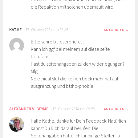
die Redaktion mit solchen überhäuft wird.
KATHE
17. Oktober 2014 um 09:45
ANTWORTEN
Bitte schreibt leserbriefe…
Kann ich ggf bei meinem auf diese seite
berufen?
Hast du seitenangaben zu den widerlegungen?
Mfg
Ne ethical slut die keinen bock mehr hat auf
ausgrenzung und btshp-phobie
ALEXANDER V. BEYME
17. Oktober 2014 um 09:58
ANTWORTEN
Hallo Kathe, danke für Dein Feedback. Natürlich
kannst Du Dich darauf berufen. Die
Seitenangaben hatte ich für einige Stellen ja