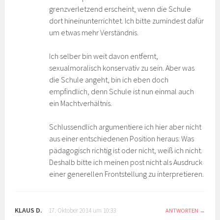
grenzverletzend erscheint, wenn die Schule
dort hineinunterrichtet. Ich bitte zumindest dafür
um etwas mehr Verständnis.
Ich selber bin weit davon entfernt,
sexualmoralisch konservativ zu sein. Aber was
die Schule angeht, bin ich eben doch
empfindlich, denn Schule ist nun einmal auch
ein Machtverhältnis.
Schlussendlich argumentiere ich hier aber nicht
aus einer entschiedenen Position heraus: Was
pädagogisch richtig ist oder nicht, weiß ich nicht.
Deshalb bitte ich meinen post nicht als Ausdruck
einer generellen Frontstellung zu interpretieren.
KLAUS D.
17. Oktober 2014 um 10:33
ANTWORTEN